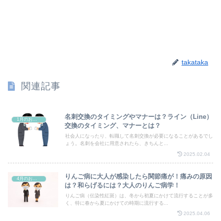
takataka
関連記事
名刺交換のタイミングやマナーは？ライン（Line）
1月のお祭り
交換のタイミング、マナーとは？
社会人になったり、転職して名刺交換が必要になることがあるでし
ょう。名刺を会社に用意されたら、きちんと...
2025.02.04
りんご病に大人が感染したら関節痛が！痛みの原因
4月のお祭り
は？和らげるには？大人のりんご病学！
りんご病（伝染性紅斑）は、冬から初夏にかけて流行することが多
く、特に春から夏にかけての時期に流行する...
2025.04.06