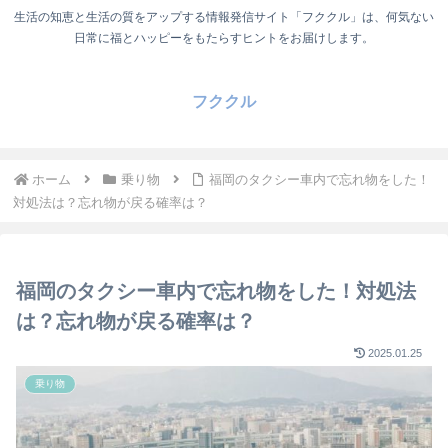
生活の知恵と生活の質をアップする情報発信サイト「フククル」は、何気ない
日常に福とハッピーをもたらすヒントをお届けします。
フククル
ホーム
乗り物
福岡のタクシー車内で忘れ物をした！
対処法は？忘れ物が戻る確率は？
福岡のタクシー車内で忘れ物をした！対処法
は？忘れ物が戻る確率は？
2025.01.25
乗り物