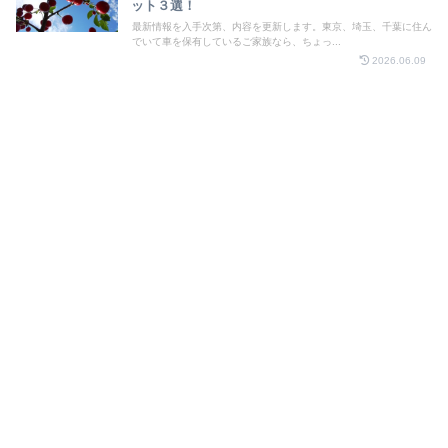
ット３選！
最新情報を入手次第、内容を更新します。東京、埼玉、千葉に住ん
でいて車を保有しているご家族なら、ちょっ...
2026.06.09