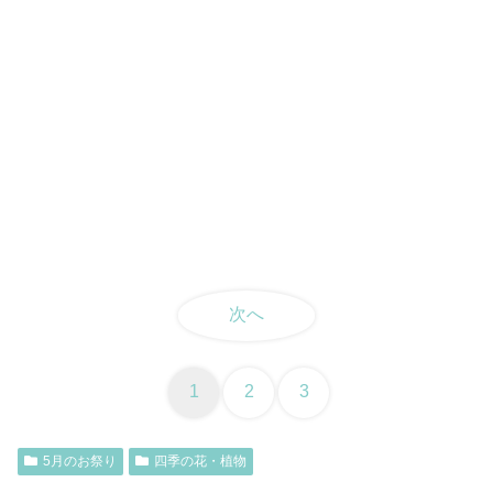
次へ
1
2
3
5月のお祭り
四季の花・植物