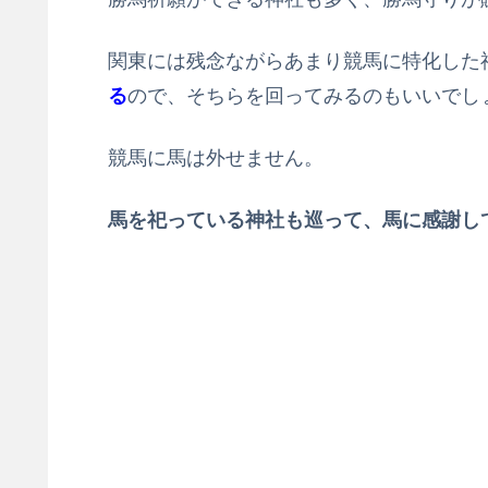
関東には残念ながらあまり競馬に特化した
る
ので、そちらを回ってみるのもいいでし
競馬に馬は外せません。
馬を祀っている神社も巡って、馬に感謝し