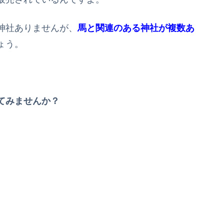
神社ありませんが、
馬と関連のある神社が複数あ
ょう。
てみませんか？