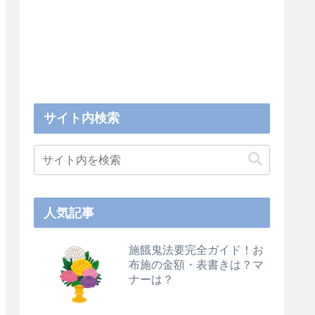
サイト内検索
人気記事
施餓鬼法要完全ガイド！お
布施の金額・表書きは？マ
ナーは？