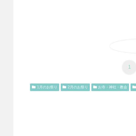
1
1月のお祭り
2月のお祭り
お寺・神社・教会