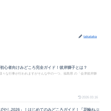
takataka
6！初心者向けみどころ完全ガイド！彼岸獅子とは？
様々な行事が行われますがそんな中の一つ、福島県 の「会津彼岸獅
2026.03.16
ばやし2026」！はじめてのみどころガイド！「花輪ねぷ