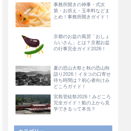
事務所開きの神事・式次
第・お供え・玉串料などま
とめ！事務所開きガイド！
京都のお盆の風習「おしょ
らいさん」とは？京都お盆
の行事完全ガイド2026！
夏の恐山大祭と秋の恐山秋
詣り2026！イタコの口寄せ
待ち時間は？初心者向けみ
どころガイド！
宮島管絃祭2026！みどころ
完全ガイド！船の上から見
学できるって本当？