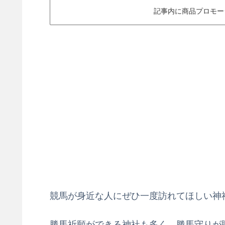
記事内に商品プロモー
競馬が身近な人にぜひ一度訪れてほしい神
勝馬祈願ができる神社も多く、勝馬守りが