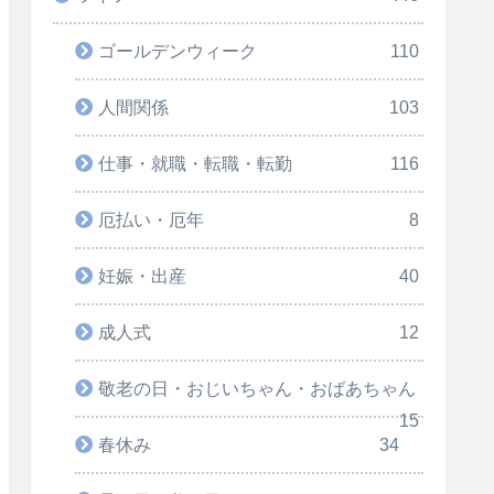
ゴールデンウィーク
110
人間関係
103
仕事・就職・転職・転勤
116
厄払い・厄年
8
妊娠・出産
40
成人式
12
敬老の日・おじいちゃん・おばあちゃん
15
春休み
34