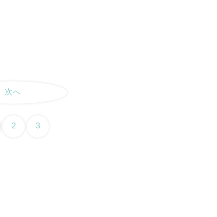
次へ
2
3