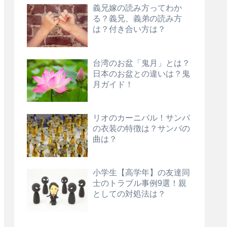
義兄嫁の読み方ってわか
る？義兄、義弟の読み方
は？付き合い方は？
台湾のお盆「鬼月」とは？
日本のお盆との違いは？鬼
月ガイド！
リオのカーニバル！サンバ
の衣装の特徴は？サンバの
曲は？
小学生【高学年】の友達同
士のトラブル事例9選！親
としての対処法は？