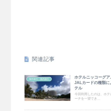
関連記事
ホテルニッコーグア
海外旅行・国内旅行
JALカードの種類
テル
今回利用したのは、ホテ
ーチを一望でき...