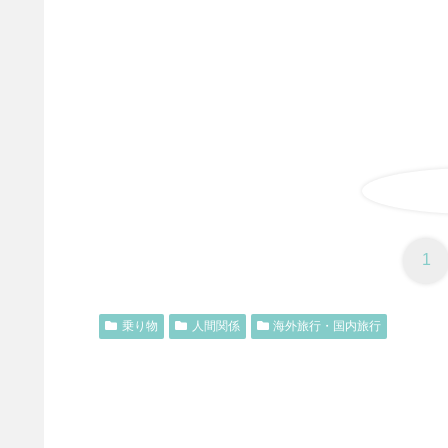
1
乗り物
人間関係
海外旅行・国内旅行