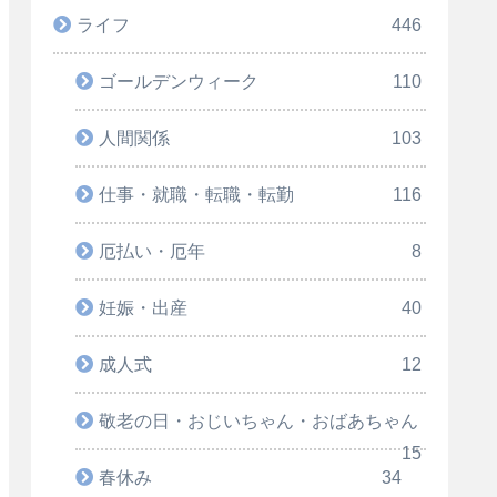
ライフ
446
ゴールデンウィーク
110
人間関係
103
仕事・就職・転職・転勤
116
厄払い・厄年
8
妊娠・出産
40
成人式
12
敬老の日・おじいちゃん・おばあちゃん
15
春休み
34