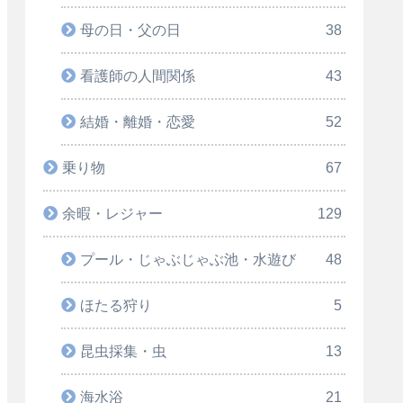
母の日・父の日
38
看護師の人間関係
43
結婚・離婚・恋愛
52
乗り物
67
余暇・レジャー
129
プール・じゃぶじゃぶ池・水遊び
48
ほたる狩り
5
昆虫採集・虫
13
海水浴
21