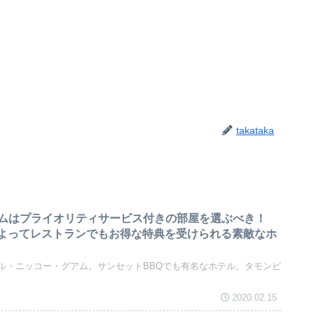
takataka
ムはプライオリティサービス付きの部屋を選ぶべき！
によってレストランでもお得な特典を受けられる素敵なホ
ル・ニッコー・グアム。サンセットBBQでも有名なホテル。タモンビ
2020.02.15