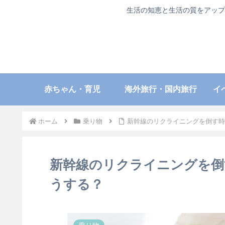
生活の知恵と生活の質をアップ
赤ちゃん・育児
海外旅行・国内旅行
イ
ホーム
乗り物
新幹線のリクライニングを倒す時
新幹線のリクライニングを倒
うする？