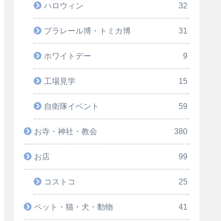
ハロウィン
32
プラレール博・トミカ博
31
ホワイトデー
9
工場見学
15
自衛隊イベント
59
お寺・神社・教会
380
お店
99
コストコ
25
ペット・猫・犬・動物
41