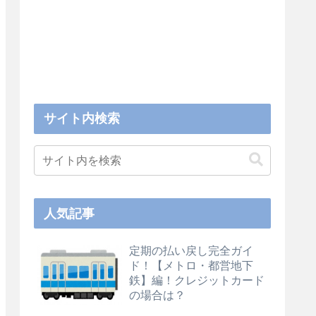
サイト内検索
人気記事
定期の払い戻し完全ガイ
ド！【メトロ・都営地下
鉄】編！クレジットカード
の場合は？