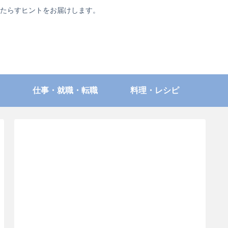
たらすヒントをお届けします。
仕事・就職・転職
料理・レシピ