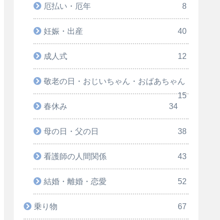
厄払い・厄年
8
妊娠・出産
40
成人式
12
敬老の日・おじいちゃん・おばあちゃん
15
春休み
34
母の日・父の日
38
看護師の人間関係
43
結婚・離婚・恋愛
52
乗り物
67