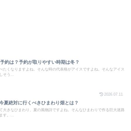
学予約は？予約が取りやすい時期は冬？
べたくなりますよね。そんな時の代表格がアイスですよね。そんなアイス
そう...
2026.07.11
6！今夏絶対に行くべきひまわり畑とは？
て大きなひまわり、夏の風物詩ですよね。そんなひまわりで作る巨大迷路
す。...