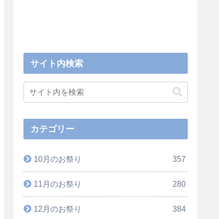
サイト内検索
カテゴリー
10月のお祭り
357
11月のお祭り
280
12月のお祭り
384