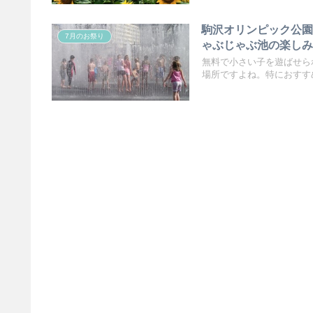
駒沢オリンピック公園
7月のお祭り
ゃぶじゃぶ池の楽し
無料で小さい子を遊ばせら
場所ですよね。特におすすめ