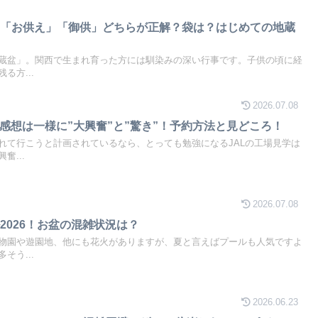
は「お供え」「御供」どちらが正解？袋は？はじめての地蔵
蔵盆」。関西で生まれ育った方には馴染みの深い行事です。子供の頃に経
る方...
2026.07.08
の感想は一様に”大興奮”と”驚き”！予約方法と見どころ！
れて行こうと計画されているなら、とっても勉強になるJALの工場見学は
奮...
2026.07.08
2026！お盆の混雑状況は？
物園や遊園地、他にも花火がありますが、夏と言えばプールも人気ですよ
そう...
2026.06.23