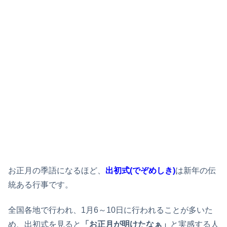
お正月の季語になるほど、
出初式(でぞめしき)
は新年の伝
統ある行事です。
全国各地で行われ、1月6～10日に行われることが多いた
め、出初式を見ると
「お正月が明けたなぁ」
と実感する人