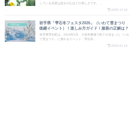
している光景は息をのむほどの美しさです。...
2025.12.18
岩手県「雫石冬フェスタ2026」（いわて雪まつり
1月のお祭り
後継イベント）！楽しみ方ガイド！服装の正解は？
岩手県雫石町は、2023年2月、小岩井農場で終了が決まった「いわ
て雪まつり」に替わるイベント「雫石冬...
2026.01.13