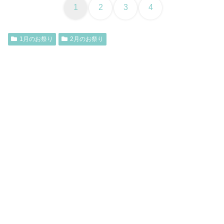
1
2
3
4
1月のお祭り
2月のお祭り