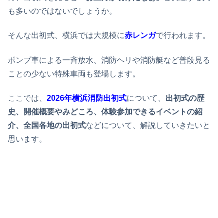
も多いのではないでしょうか。
そんな出初式、横浜では大規模に
赤レンガ
で行われます。
ポンプ車による一斉放水、消防ヘリや消防艇など普段見る
ことの少ない特殊車両も登場します。
ここでは、
2026年
横浜消防出初式
について、
出初式の歴
史、開催概要やみどころ、体験参加できるイベントの紹
介、全国各地の出初式
などについて、解説していきたいと
思います。