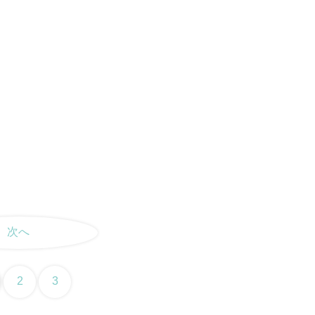
次へ
2
3