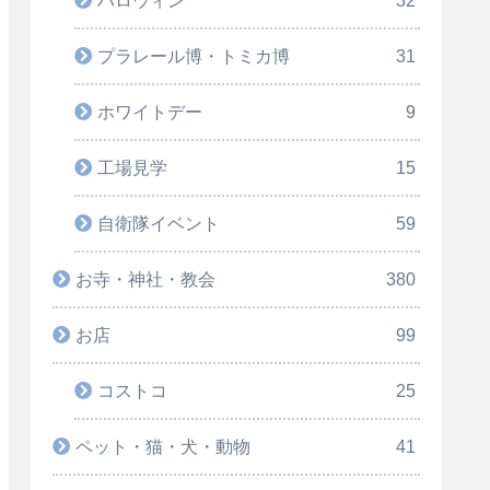
ハロウィン
32
プラレール博・トミカ博
31
ホワイトデー
9
工場見学
15
自衛隊イベント
59
お寺・神社・教会
380
お店
99
コストコ
25
ペット・猫・犬・動物
41