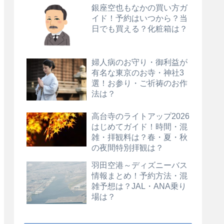
銀座空也もなかの買い方ガ
イド！予約はいつから？当
日でも買える？化粧箱は？
婦人病のお守り・御利益が
有名な東京のお寺・神社3
選！お参り・ご祈祷のお作
法は？
高台寺のライトアップ2026
はじめてガイド！時間・混
雑・拝観料は？春・夏・秋
の夜間特別拝観は？
羽田空港～ディズニーバス
情報まとめ！予約方法・混
雑予想は？JAL・ANA乗り
場は？