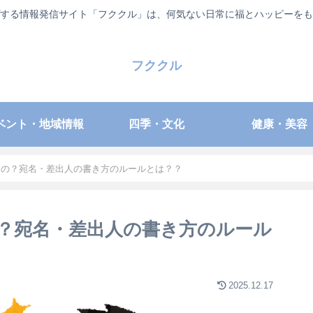
する情報発信サイト「フククル」は、何気ない日常に福とハッピーをも
フククル
ベント・地域情報
四季・文化
健康・美容
もの？宛名・差出人の書き方のルールとは？？
？宛名・差出人の書き方のルール
2025.12.17