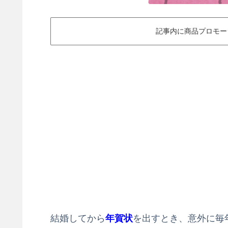
記事内に商品プロモー
結婚してから
年賀状
を出すとき、意外に毎年悩