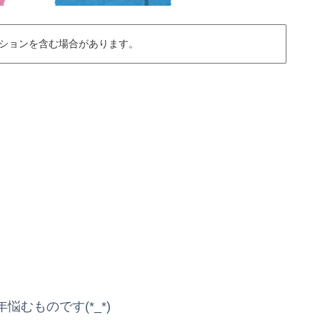
ションを含む場合があります。
むものです(*_*)