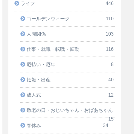
ライフ
446
ゴールデンウィーク
110
人間関係
103
仕事・就職・転職・転勤
116
厄払い・厄年
8
妊娠・出産
40
成人式
12
敬老の日・おじいちゃん・おばあちゃん
15
春休み
34