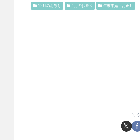
12月のお祭り
1月のお祭り
年末年始・お正月