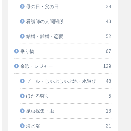
母の日・父の日
38
看護師の人間関係
43
結婚・離婚・恋愛
52
乗り物
67
余暇・レジャー
129
プール・じゃぶじゃぶ池・水遊び
48
ほたる狩り
5
昆虫採集・虫
13
海水浴
21