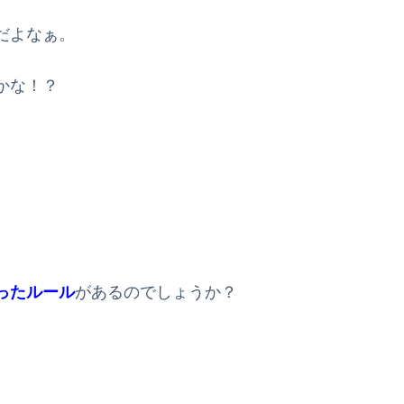
だよなぁ。
かな！？
ったルール
があるのでしょうか？