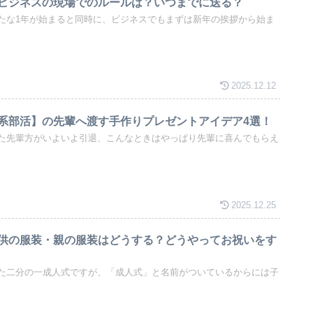
ビジネスの現場でのルールは？いつまでに送る？
たな1年が始まると同時に、ビジネスでもまずは新年の挨拶から始ま
2025.12.12
系部活】の先輩へ渡す手作りプレゼントアイデア4選！
た先輩方がいよいよ引退、こんなときはやっぱり先輩に喜んでもらえ
2025.12.25
供の服装・親の服装はどうする？どうやってお祝いをす
た二分の一成人式ですが、「成人式」と名前がついているからには子