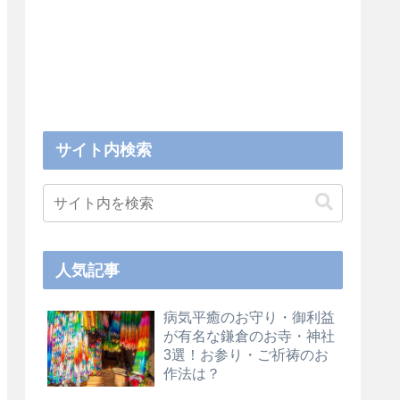
サイト内検索
人気記事
病気平癒のお守り・御利益
が有名な鎌倉のお寺・神社
3選！お参り・ご祈祷のお
作法は？