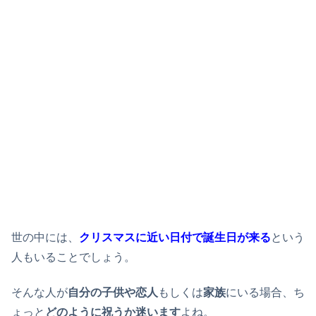
世の中には、
クリスマスに近い日付で誕生日が来る
という
人もいることでしょう。
そんな人が
自分の子供や恋人
もしくは
家族
にいる場合、ち
ょっと
どのように祝うか迷います
よね。