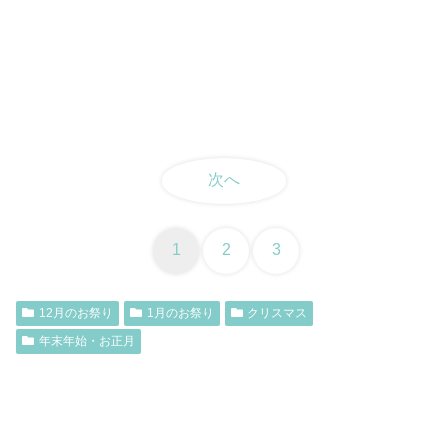
次へ
1
2
3
12月のお祭り
1月のお祭り
クリスマス
年末年始・お正月