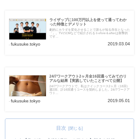
ライザップに100万円以上を使って通ってわか
った特徴とデメリット
劇的にカラダを変化させることで誰もが知る存在となった
「」。TVのCMなどで紹介されるｂefore＆afterは衝撃的
です...
2019.03.04
fukusuke.tokyo
24/7ワークアウト2ヶ月全16回通ってみてのリ
アルな結果【実践していたことすべて公開】
24/7ワークアウトで、私はクイックコース2ヶ月（16回）
週2回、計16回通うコースを契約しました。24/7ワークア
ウト...
2019.05.01
fukusuke.tokyo
目次