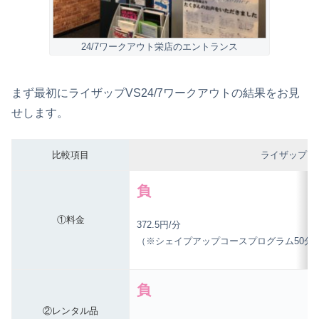
24/7ワークアウト栄店のエントランス
まず最初にライザップVS24/7ワークアウトの結果をお見
せします。
比較項目
ライザップ
負
①料金
372.5円/分
（※シェイプアップコースプログラム50分 
負
②レンタル品