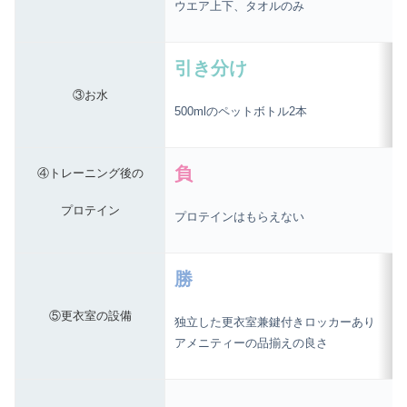
ウエア上下、タオルのみ
引き分け
③お水
500mlのペットボトル2本
負
④トレーニング後の
プロテイン
プロテインはもらえない
勝
⑤更衣室の設備
独立した更衣室兼鍵付きロッカーあり
アメニティーの品揃えの良さ