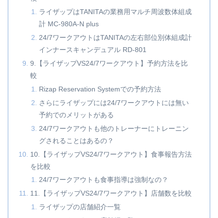
ライザップはTANITAの業務用マルチ周波数体組成
計 MC-980A-N plus
24/7ワークアウトはTANITAの左右部位別体組成計
インナースキャンデュアル RD-801
9.【ライザップVS24/7ワークアウト】予約方法を比
較
Rizap Reservation Systemでの予約方法
さらにライザップには24/7ワークアウトには無い
予約でのメリットがある
24/7ワークアウトも他のトレーナーにトレーニン
グされることはあるの？
10.【ライザップVS24/7ワークアウト】食事報告方法
を比較
24/7ワークアウトも食事指導は強制なの？
11.【ライザップVS24/7ワークアウト】店舗数を比較
ライザップの店舗紹介一覧