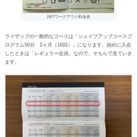
24/7ワークアウト料金表
ライザップの一般的なコースは「シェイプアップコースプ
ログラム50分 2ヶ月（16回）」になります。始めに入会
したときは「レギュラー会員」なので、そちらで見ていき
ます。