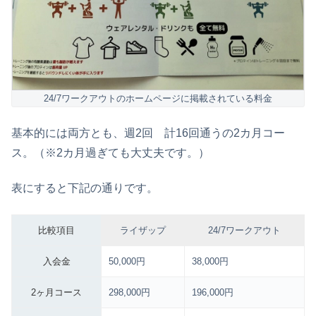
24/7ワークアウトのホームページに掲載されている料金
基本的には両方とも、週2回 計16回通うの2カ月コー
ス。（※2カ月過ぎても大丈夫です。）
表にすると下記の通りです。
比較項目
ライザップ
24/7ワークアウト
入会金
50,000円
38,000円
2ヶ月コース
298,000円
196,000円