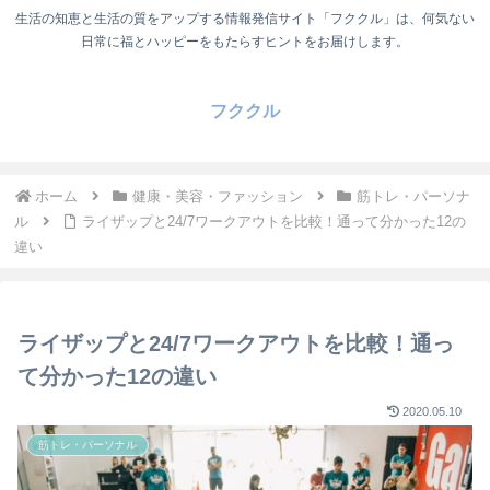
生活の知恵と生活の質をアップする情報発信サイト「フククル」は、何気ない
日常に福とハッピーをもたらすヒントをお届けします。
フククル
ホーム
健康・美容・ファッション
筋トレ・パーソナ
ル
ライザップと24/7ワークアウトを比較！通って分かった12の
違い
ライザップと24/7ワークアウトを比較！通っ
て分かった12の違い
2020.05.10
筋トレ・パーソナル