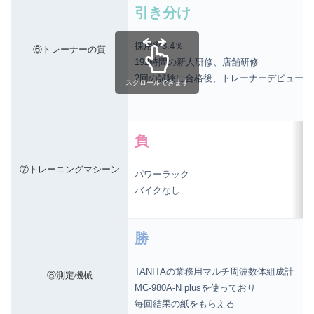
引き分け
採用率3.4％
⑥トレーナーの質
192時間の新人研修、店舗研修
2回の試験に合格後、トレーナーデビュー
スクロールできます
負
⑦トレーニングマシーン
パワーラック
バイクなし
勝
TANITAの業務用マルチ周波数体組成計
⑧測定機械
MC-980A-N plusを使っており
毎回結果の紙をもらえる