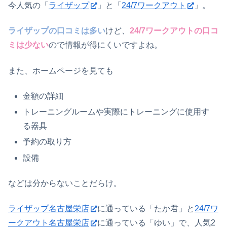
今人気の「
ライザップ
」と「
24/7ワークアウト
」。
ライザップの口コミは多い
けど、
24/7ワークアウトの口コ
ミは少ない
ので情報が得にくいですよね。
また、ホームページを見ても
金額の詳細
トレーニングルームや実際にトレーニングに使用す
る器具
予約の取り方
設備
などは分からないことだらけ。
ライザップ名古屋栄店
に通っている「たか君」と
24/7ワ
ークアウト名古屋栄店
に通っている「ゆい」で、人気2