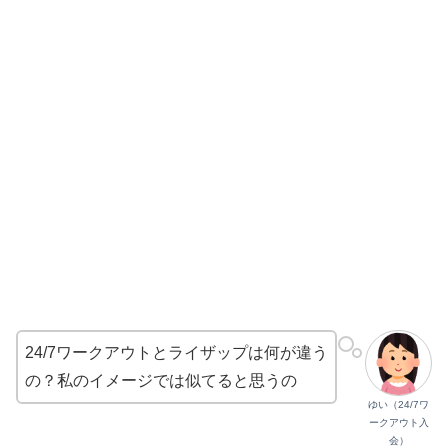
24/7ワークアウトとライザップは何が違う
の？私のイメージでは似てると思うの
ゆい（24/7ワ
ークアウト入
会）