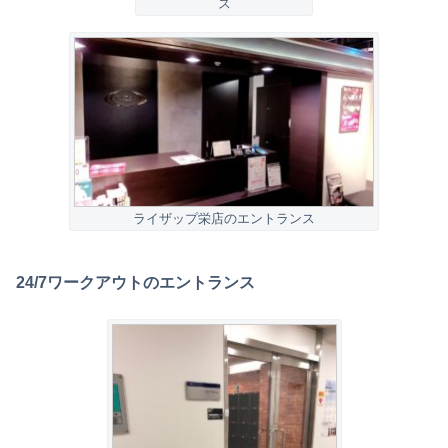
ス
ライザップ栄店のエントランス
24/7ワークアウトのエントランス