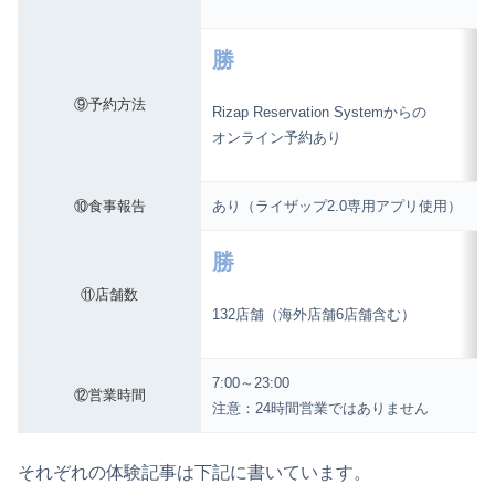
勝
⑨予約方法
Rizap Reservation Systemからの
オンライン予約あり
⑩食事報告
あり（ライザップ2.0専用アプリ使用）
勝
⑪店舗数
132店舗（海外店舗6店舗含む）
7:00～23:00
⑫営業時間
注意：24時間営業ではありません
それぞれの体験記事は下記に書いています。