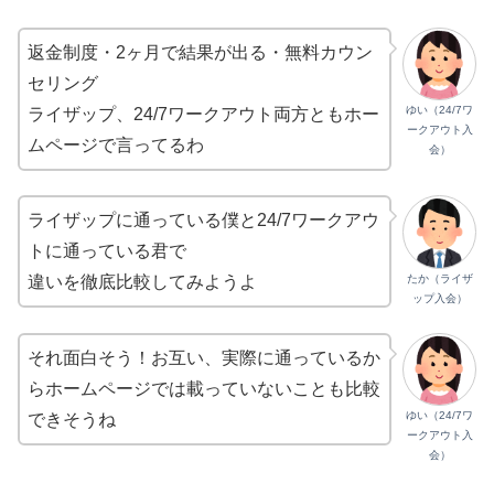
返金制度・2ヶ月で結果が出る・無料カウン
セリング
ゆい（24/7ワ
ライザップ、24/7ワークアウト両方ともホー
ークアウト入
ムページで言ってるわ
会）
ライザップに通っている僕と24/7ワークアウ
トに通っている君で
たか（ライザ
違いを徹底比較してみようよ
ップ入会）
それ面白そう！お互い、実際に通っているか
らホームページでは載っていないことも比較
ゆい（24/7ワ
できそうね
ークアウト入
会）