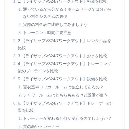
1.【ライザップVS24/7ワークアウト】料金を比較
通っているから分かる！ホームページでは分から
ない料金システムの裏側
実際の料金表で比較してみましょう
トレーニング時間に要注意
2.【ライザップVS24/7ワークアウト】レンタル品を
比較
3.【ライザップVS24/7ワークアウト】お水を比較
4.【ライザップVS24/7ワークアウト】トレーニング
後のプロテインを比較
5.【ライザップVS24/7ワークアウト】設備を比較
更衣室やロッカールームは独立してあるの？
シャワールームはどちらもあるけど設備が違う
6.【ライザップVS24/7ワークアウト】トレーナーの
質を比較
トレーナーが変わると何か変わるのでしょうか？
質の高いトレーナー