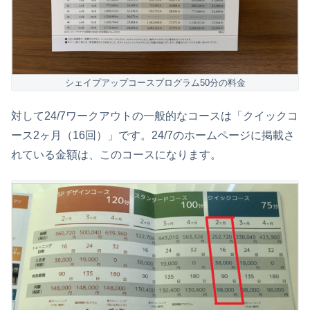
シェイプアップコースプログラム50分の料金
対して24/7ワークアウトの一般的なコースは「クイックコ
ース2ヶ月（16回）」です。24/7のホームページに掲載さ
れている金額は、このコースになります。