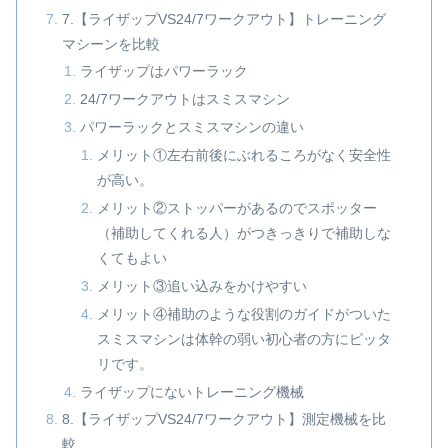
7.【ライザップVS24/7ワークアウト】トレーニング
マシーンを比較
ライザップはパワーラック
24/7ワークアウトはスミスマシン
パワーラックとスミスマシンの違い
メリット①左右前後にぶれるころがなく安全性
が高い。
メリット②ストッパーがあるのでスポッター
（補助してくれる人）がつきっきりで補助しな
くてもよい
メリット③追い込みをかけやすい
メリット④補助のような役割のガイドがついた
スミスマシンは体幹の弱い初心者の方にピッタ
リです。
ライザップにないトレーニング機械
8.【ライザップVS24/7ワークアウト】測定機械を比
較