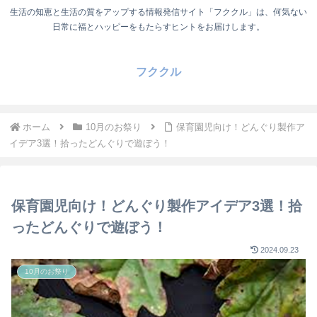
生活の知恵と生活の質をアップする情報発信サイト「フククル」は、何気ない
日常に福とハッピーをもたらすヒントをお届けします。
フククル
ホーム
10月のお祭り
保育園児向け！どんぐり製作ア
イデア3選！拾ったどんぐりで遊ぼう！
保育園児向け！どんぐり製作アイデア3選！拾
ったどんぐりで遊ぼう！
2024.09.23
10月のお祭り