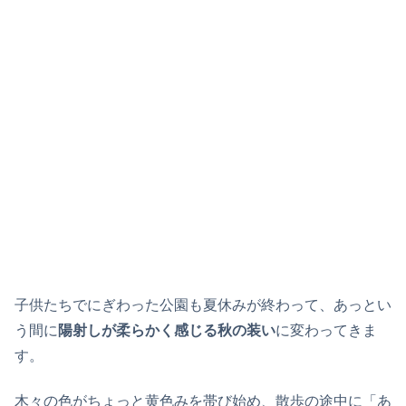
子供たちでにぎわった公園も夏休みが終わって、あっとい
う間に
陽射しが柔らかく感じる秋の装い
に変わってきま
す。
木々の色がちょっと黄色みを帯び始め、散歩の途中に「あ