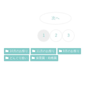
次へ
1
2
3
10月のお祭り
11月のお祭り
9月のお祭り
どんぐり拾い
保育園・幼稚園