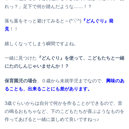
れっ？」足下で何か踏んだような……！？
落ち葉をそっと避けてみると～(^▽^)
『どんぐり』発
見
！！
嬉しくなってしまう瞬間ですよね。
一緒に見つけた
『どんぐり』を使って、こどもたちと一緒
にたのしんじゃいませんか！？
保育園児の場合
、０歳から未就学児までなので、
興味のあ
ることも、出来ることにも差があります。
3歳ぐらいからは自分で何かを作ることができるので、音
の鳴るおもちゃなど、下のこどもたちが喜ぶようなものを
作ってあげると一緒に楽しめて良いですねっ♪