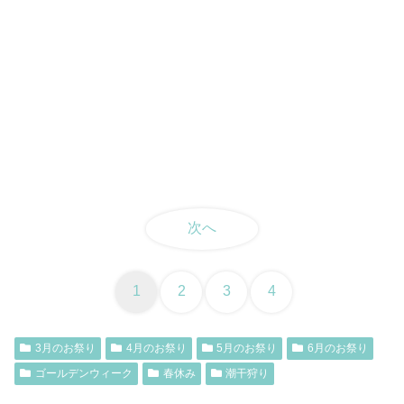
次へ
1
2
3
4
3月のお祭り
4月のお祭り
5月のお祭り
6月のお祭り
ゴールデンウィーク
春休み
潮干狩り