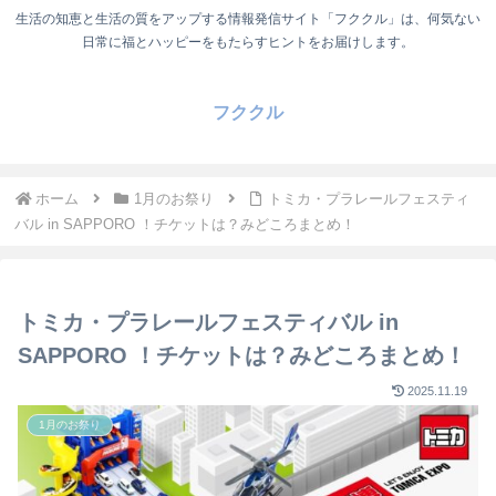
生活の知恵と生活の質をアップする情報発信サイト「フククル」は、何気ない
日常に福とハッピーをもたらすヒントをお届けします。
フククル
ホーム
1月のお祭り
トミカ・プラレールフェスティ
バル in SAPPORO ！チケットは？みどころまとめ！
トミカ・プラレールフェスティバル in
SAPPORO ！チケットは？みどころまとめ！
2025.11.19
1月のお祭り