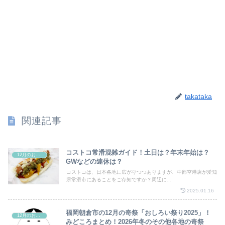
takataka
関連記事
コストコ常滑混雑ガイド！土日は？年末年始は？
12月のお祭り
GWなどの連休は？
コストコは、日本各地に広がりつつありますが、中部空港店が愛知
県常滑市にあることをご存知ですか？周辺に...
2025.01.16
福岡朝倉市の12月の奇祭「おしろい祭り2025」！
12月のお祭り
みどころまとめ！2026年冬のその他各地の奇祭