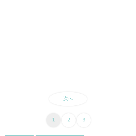
次へ
1
2
3