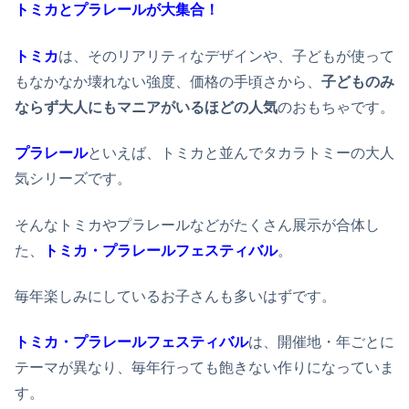
トミカとプラレールが大集合！
トミカ
は、そのリアリティなデザインや、子どもが使って
もなかなか壊れない強度、価格の手頃さから、
子どものみ
ならず大人にもマニアがいるほどの人気
のおもちゃです。
プラレール
といえば、トミカと並んでタカラトミーの大人
気シリーズです。
そんなトミカやプラレールなどがたくさん展示が合体し
た、
トミカ・プラレールフェスティバル
。
毎年楽しみにしているお子さんも多いはずです。
トミカ・プラレールフェスティバル
は、開催地・年ごとに
テーマが異なり、毎年行っても飽きない作りになっていま
す。