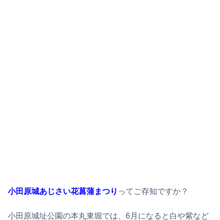
小田原城あじさい花菖蒲まつり
ってご存知ですか？
小田原城址公園の本丸東堀では、6月になると白や紫など