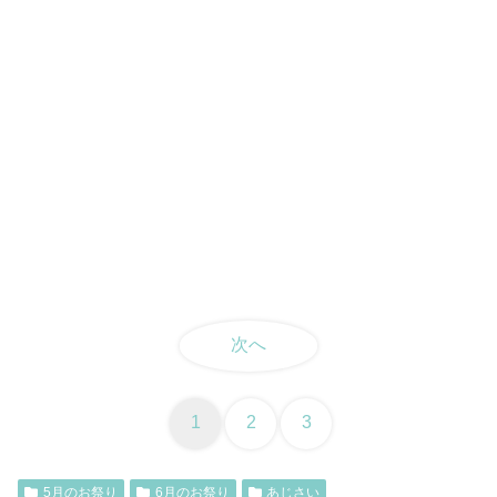
次へ
1
2
3
5月のお祭り
6月のお祭り
あじさい