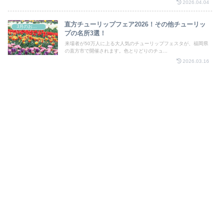
2026.04.04
直方チューリップフェア2026！その他チューリッ
3月のお祭り
プの名所3選！
来場者が50万人に上る大人気のチューリップフェスタが、福岡県
の直方市で開催されます。色とりどりのチュ...
2026.03.16