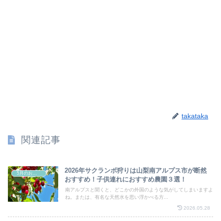
takataka
関連記事
2026年サクランボ狩りは山梨南アルプス市が断然
5月のお祭り
おすすめ！子供連れにおすすめ農園３選！
南アルプスと聞くと、どこかの外国のような気がしてしまいますよ
ね。または、有名な天然水を思い浮かべる方...
2026.05.28