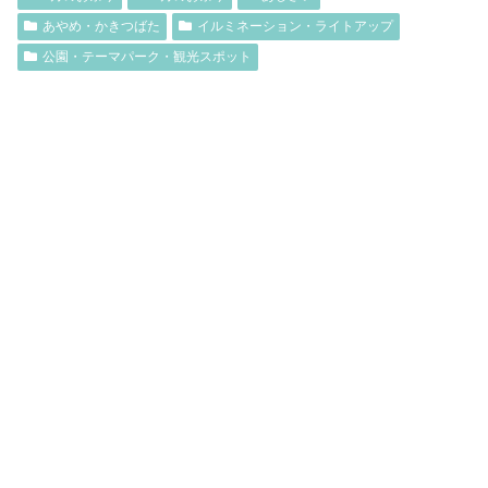
あやめ・かきつばた
イルミネーション・ライトアップ
公園・テーマパーク・観光スポット