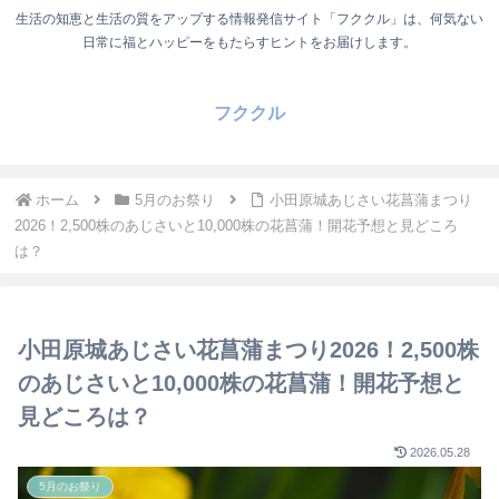
生活の知恵と生活の質をアップする情報発信サイト「フククル」は、何気ない
日常に福とハッピーをもたらすヒントをお届けします。
フククル
ホーム
5月のお祭り
小田原城あじさい花菖蒲まつり
2026！2,500株のあじさいと10,000株の花菖蒲！開花予想と見どころ
は？
小田原城あじさい花菖蒲まつり2026！2,500株
のあじさいと10,000株の花菖蒲！開花予想と
見どころは？
2026.05.28
5月のお祭り