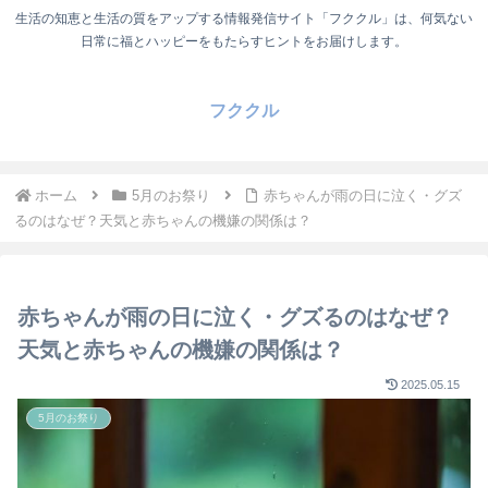
生活の知恵と生活の質をアップする情報発信サイト「フククル」は、何気ない
日常に福とハッピーをもたらすヒントをお届けします。
フククル
ホーム
5月のお祭り
赤ちゃんが雨の日に泣く・グズ
るのはなぜ？天気と赤ちゃんの機嫌の関係は？
赤ちゃんが雨の日に泣く・グズるのはなぜ？
天気と赤ちゃんの機嫌の関係は？
2025.05.15
5月のお祭り