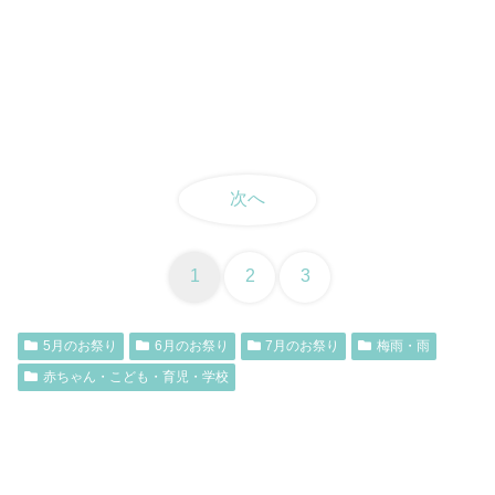
次へ
1
2
3
5月のお祭り
6月のお祭り
7月のお祭り
梅雨・雨
赤ちゃん・こども・育児・学校