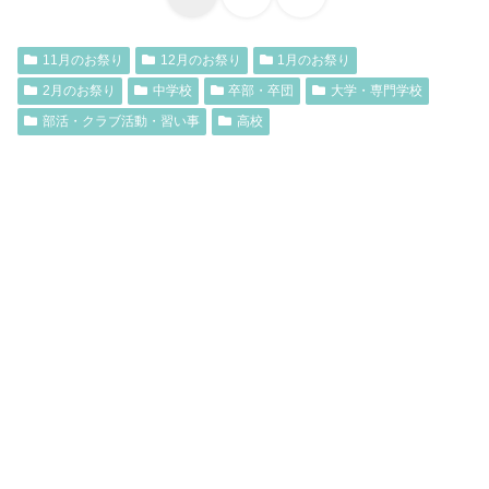
11月のお祭り
12月のお祭り
1月のお祭り
2月のお祭り
中学校
卒部・卒団
大学・専門学校
部活・クラブ活動・習い事
高校