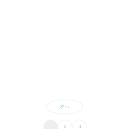
次へ
1
2
3