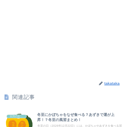
takataka
関連記事
冬至にかぼちゃをなぜ食べる？あずきで運が上
12月のお祭り
昇！？冬至の風習まとめ！
冬至の日（2026年12月22日）には、かぼちゃやあずきを食べる習