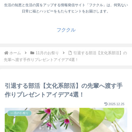
生活の知恵と生活の質をアップする情報発信サイト「フククル」は、何気ない
日常に福とハッピーをもたらすヒントをお届けします。
フククル
ホーム
11月のお祭り
引退する部活【文化系部活】の
先輩へ渡す手作りプレゼントアイデア4選！
引退する部活【文化系部活】の先輩へ渡す手
作りプレゼントアイデア4選！
2025.12.25
11月のお祭り