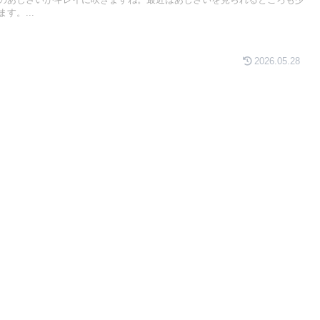
のあじさいがキレイに咲きますね。最近はあじさいを見られるところも少
す。...
2026.05.28