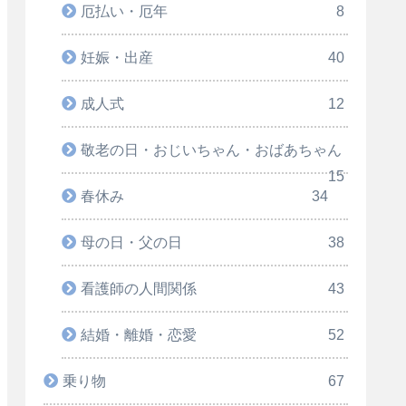
厄払い・厄年
8
妊娠・出産
40
成人式
12
敬老の日・おじいちゃん・おばあちゃん
15
春休み
34
母の日・父の日
38
看護師の人間関係
43
結婚・離婚・恋愛
52
乗り物
67