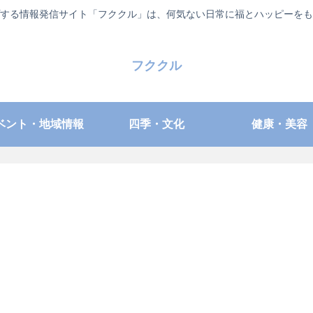
する情報発信サイト「フククル」は、何気ない日常に福とハッピーをも
フククル
ベント・地域情報
四季・文化
健康・美容