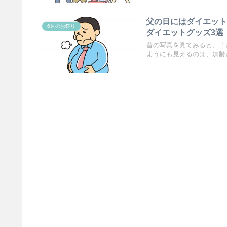
父の日にはダイエッ
6月のお祭り
ダイエットグッズ3選
昔の写真を見てみると、「
ようにも見えるのは、加齢だ