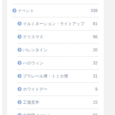
イベント
339
イルミネーション・ライトアップ
81
クリスマス
96
バレンタイン
20
ハロウィン
32
プラレール博・トミカ博
31
ホワイトデー
9
工場見学
15