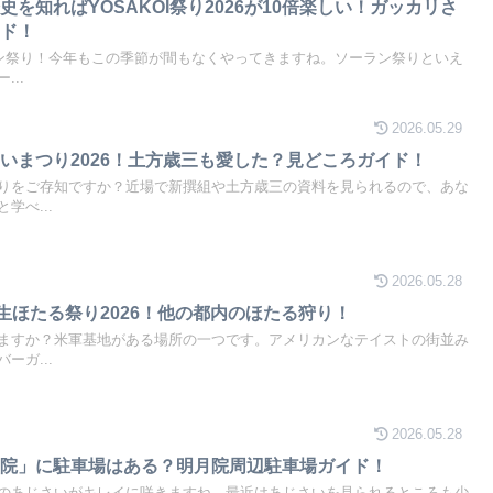
を知ればYOSAKOI祭り2026が10倍楽しい！ガッカリさ
イド！
ーラン祭り！今年もこの季節が間もなくやってきますね。ソーラン祭りといえ
..
2026.05.29
いまつり2026！土方歳三も愛した？見どころガイド！
りをご存知ですか？近場で新撰組や土方歳三の資料を見られるので、あな
学べ...
2026.05.28
福生ほたる祭り2026！他の都内のほたる狩り！
ますか？米軍基地がある場所の一つです。アメリカンなテイストの街並み
ーガ...
2026.05.28
月院」に駐車場はある？明月院周辺駐車場ガイド！