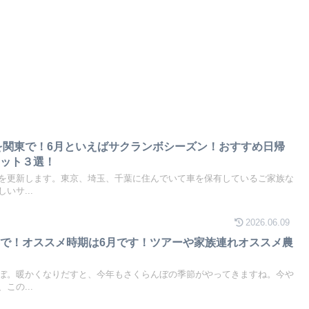
りを関東で！6月といえばサクランボシーズン！おすすめ日帰
ポット３選！
を更新します。東京、埼玉、千葉に住んでいて車を保有しているご家族な
いサ...
2026.06.09
で！オススメ時期は6月です！ツアーや家族連れオススメ農
ぼ。暖かくなりだすと、今年もさくらんぼの季節がやってきますね。今や
この...