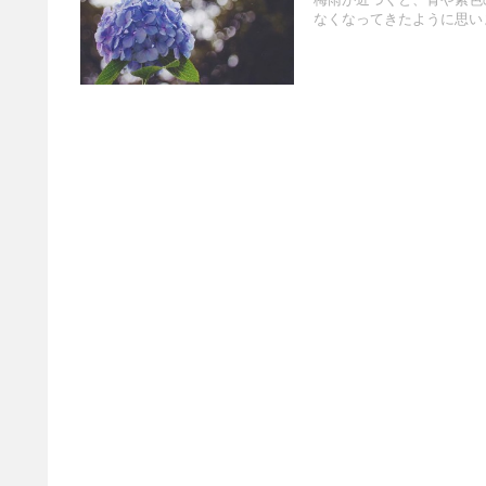
梅雨が近づくと、青や紫色
なくなってきたように思いま