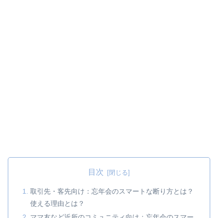
目次
取引先・客先向け：忘年会のスマートな断り方とは？
使える理由とは？
ママ友など近所のコミュニティ向け：忘年会のスマー