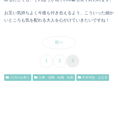
お互い気持ちよく今後も付き合えるよう、こういった細か
いところも気を配れる大人を心がけていきたいですね！
前へ
1
2
3
12月のお祭り
仕事・就職・転職・転勤
年末年始・お正月