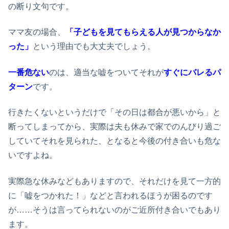
の断り文句です。
ママ友の場合、
「子どもを見てもらえる人が見つからなか
った」
という理由でも大丈夫でしょう。
一番危ない
のは、適当な嘘をついてそれが
すぐにバレるパ
ターン
です。
行きたくないというだけで「その日は都合が悪いから」と
断ってしまってから、実際は夫も休みで家でのんびり過ご
していてそれを見られた、となると今後の付き合いも危な
いですよね。
実際急な休みなどもありますので、それだけを見て一方的
に「嘘をつかれた！」などと言われるほうが困るのです
が……そうは言ってられないのがご近所付き合いでもあり
ます。