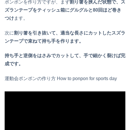
ポンポンを作り方ですが、まず
割り箸を挟んだ状態で、ス
ズランテープをティッシュ箱にグルグルと80回ほど巻き
つけ
ます。
次に
割り箸を引き抜いて、適当な長さにカットしたスズラ
ンテープで束ねて持ち手を作ります。
持ち手と逆側をはさみでカットして、手で細かく裂けば完
成です。
運動会ポンポンの作り方 How to ponpon for sports day