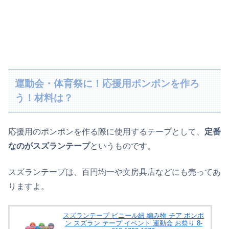
運動会・体育祭に！応援用ポンポンを作ろ
う！材料は？
応援用のポンポンを作る際に使用するテープとして、
定番
なのがスズランテープ
というものです。
スズランテープは、百円均一や文房具店などにも売ってあ
りますよ。
スズランテープ ビニール紐 編み物 チア ポンポ
ン スズラン テープ イベント 運動会 お祭り 8-