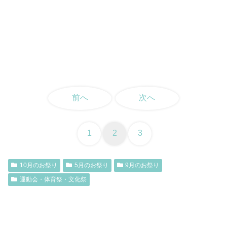
前へ
次へ
1
2
3
10月のお祭り
5月のお祭り
9月のお祭り
運動会・体育祭・文化祭