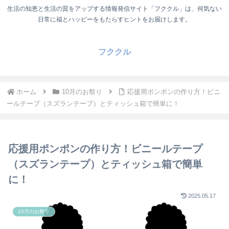
生活の知恵と生活の質をアップする情報発信サイト「フククル」は、何気ない
日常に福とハッピーをもたらすヒントをお届けします。
フククル
ホーム
10月のお祭り
応援用ポンポンの作り方！ビニ
ールテープ（スズランテープ）とティッシュ箱で簡単に！
応援用ポンポンの作り方！ビニールテープ
（スズランテープ）とティッシュ箱で簡単
に！
2025.05.17
10月のお祭り