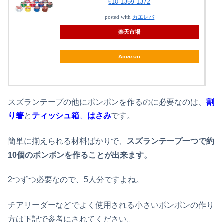
610-1359-1372
posted with
カエレバ
楽天市場
Amazon
スズランテープの他にポンポンを作るのに必要なのは、
割
り箸
と
ティッシュ箱
、
はさみ
です。
簡単に揃えられる材料ばかりで、
スズランテープ一つで約
10個のポンポンを作ることが出来ます。
2つずつ必要なので、5人分ですよね。
チアリーダーなどでよく使用される小さいポンポンの作り
方は下記で参考にされてください。