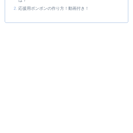
は？
応援用ポンポンの作り方！動画付き！