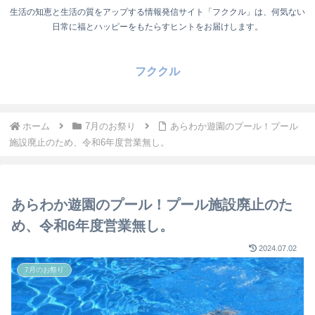
生活の知恵と生活の質をアップする情報発信サイト「フククル」は、何気ない
日常に福とハッピーをもたらすヒントをお届けします。
フククル
ホーム
7月のお祭り
あらわか遊園のプール！プール
施設廃止のため、令和6年度営業無し。
あらわか遊園のプール！プール施設廃止のた
め、令和6年度営業無し。
2024.07.02
7月のお祭り