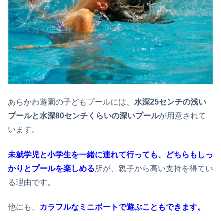
あらかわ遊園の子どもプールには、
水深25センチの浅い
プールと水深80センチくらいの深いプール
が用意されて
います。
未就学児と小学生を一緒に連れて行っても、どちらもしっ
かりとプールを楽しめる
所が、親子から高い支持を得てい
る理由です。
他にも、
カラフルなミニボートで遊ぶこともできます。