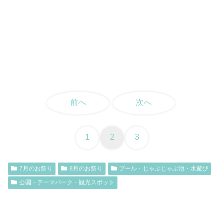
前へ
次へ
1
2
3
7月のお祭り
8月のお祭り
プール・じゃぶじゃぶ池・水遊び
公園・テーマパーク・観光スポット