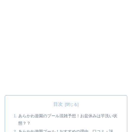
目次
あらかわ遊園のプール混雑予想！お盆休みは芋洗い状
態？？
あらかわ遊園プール！おすすめの理由 口コミ・評