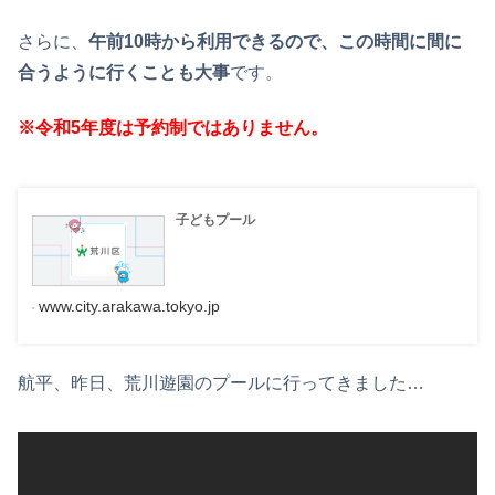
さらに、
午前10時から利用できるので、この時間に間に
合うように行くことも大事
です。
※令和5年度は予約制ではありません。
子どもプール
www.city.arakawa.tokyo.jp
航平、昨日、荒川遊園のプールに行ってきました…