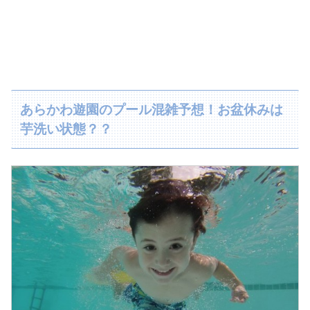
あらかわ遊園のプール混雑予想！お盆休みは
芋洗い状態？？