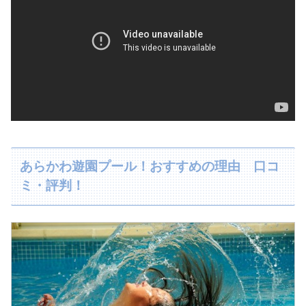
あらかわ遊園プール！おすすめの理由 口コ
ミ・評判！