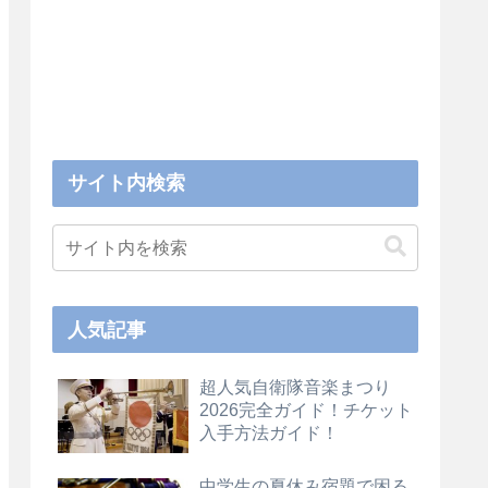
サイト内検索
人気記事
超人気自衛隊音楽まつり
2026完全ガイド！チケット
入手方法ガイド！
中学生の夏休み宿題で困る