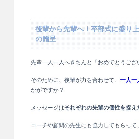
後輩から先輩へ！卒部式に盛り上
の贈呈
先輩一人一人へきちんと「おめでとうござ
そのために、後輩が力を合わせて、
一人一
かがですか？
メッセージは
それぞれの先輩の個性を捉え
コーチや顧問の先生にも協力してもらって