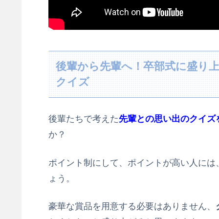
後輩から先輩へ！卒部式に盛り上
クイズ
後輩たちで考えた
先輩との思い出のクイズ
か？
ポイント制にして、ポイントが高い人には
ょう。
豪華な賞品を用意する必要はありません、