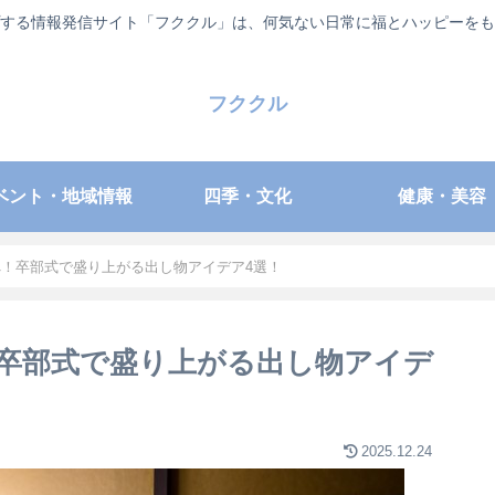
する情報発信サイト「フククル」は、何気ない日常に福とハッピーをも
フククル
ベント・地域情報
四季・文化
健康・美容
！卒部式で盛り上がる出し物アイデア4選！
卒部式で盛り上がる出し物アイデ
2025.12.24