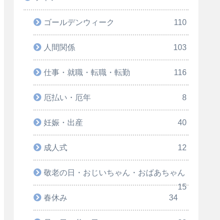
ゴールデンウィーク
110
人間関係
103
仕事・就職・転職・転勤
116
厄払い・厄年
8
妊娠・出産
40
成人式
12
敬老の日・おじいちゃん・おばあちゃん
15
春休み
34