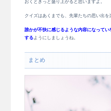
おくときっと盛り上がると思いますよ。
クイズはあくまでも、先輩たちの思い出を
誰かが不快に感じるような内容になってい
する
ようにしましょうね。
まとめ