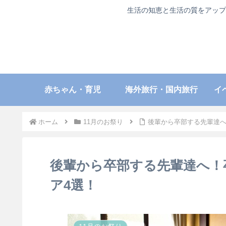
生活の知恵と生活の質をアップ
赤ちゃん・育児
海外旅行・国内旅行
イ
ホーム
11月のお祭り
後輩から卒部する先輩達へ
後輩から卒部する先輩達へ！
ア4選！