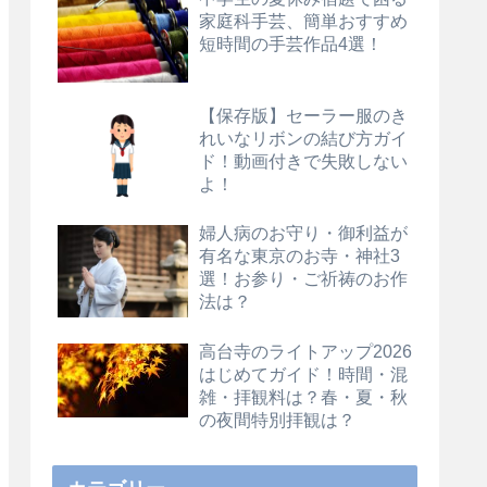
家庭科手芸、簡単おすすめ
短時間の手芸作品4選！
【保存版】セーラー服のき
れいなリボンの結び方ガイ
ド！動画付きで失敗しない
よ！
婦人病のお守り・御利益が
有名な東京のお寺・神社3
選！お参り・ご祈祷のお作
法は？
高台寺のライトアップ2026
はじめてガイド！時間・混
雑・拝観料は？春・夏・秋
の夜間特別拝観は？