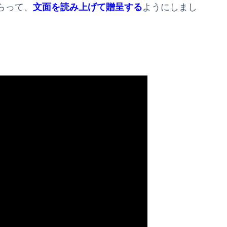
らって、
文面を読み上げて贈呈する
ようにしまし