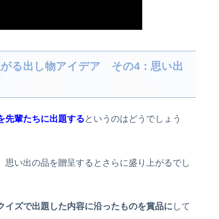
がる出し物アイデア その4：思い出
を先輩たちに出題する
というのはどうでしょう
、思い出の品を贈呈するとさらに盛り上がるでし
クイズで出題した内容に沿ったものを賞品に
して