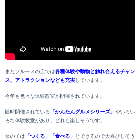
またブルーメの丘では
各種体験や動物と触れ合えるチャン
ス、アトラクションなども充実
しています。
今年も色々な体験教室が開催されています。
随時開催されている
「かんたんグルメシリーズ」
やいろい
ろな体験教室があり、どれも楽しそうです。
女の子は
「つくる」「食べる」
とできるので大喜びしそう