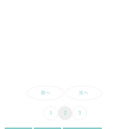
前へ
次へ
1
2
3