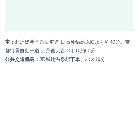
車：
北近畿豊岡自動車道 日高神鍋高原ICより約40分。京
都縦貫自動車道 京丹後大宮ICより約60分。
公共交通機関：
JR城崎温泉駅下車、バス10分