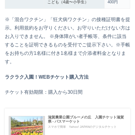
こども（4歳〜小学生）
400円
※「混合ワクチン」「狂犬病ワクチン」の接種証明書を提
示。利用規約をお守りください。お守りいただけない方は
お入りできません。 ※身体障がい者手帳等、条件に該当
することを証明できるものを受付でご提示下さい。※手帳
をお持ちの方1名様に付き1名様まで介添者料金となりま
す。
ラクラク入園！WEBチケット購入方法
チケット有効期限：購入から30日間
滋賀農業公園ブルーメの丘 入園チケット滋賀
県 - パスマーケット
スマホで簡単 Yahoo! JAPANのデジタルチケット