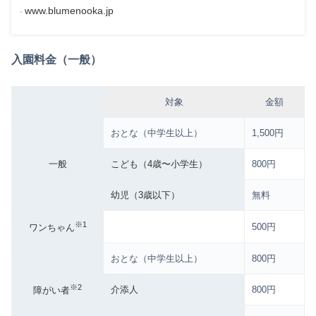
www.blumenooka.jp
入園料金（一般）
対象
金額
おとな（中学生以上）
1,500円
一般
こども（4歳〜小学生）
800円
幼児（3歳以下）
無料
※1
500円
ワンちゃん
おとな（中学生以上）
800円
※2
介添人
800円
障がい者