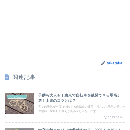
takataka
関連記事
子供も大人も！東京で自転車を練習できる場所3
4月のお祭り
選！上達のコツとは？
多くの子供が一度は体験する自転車の練習、皆さんも子供の時に一
生懸命、練習した覚えがあるんじゃないです...
2025.04.04