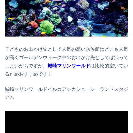
子どものお出かけ先として人気の高い水族館はどこも人気
が高くゴールデンウィーク中のお出かけ先としては渋って
しまいがちですが、
城崎マリンワールド
は比較的空いてい
るためおすすめです！
城崎マリンワールドイルカアシカショーシーランドスタジ
アム