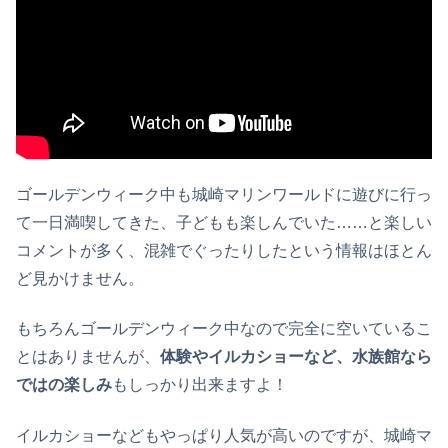
ゴールデンウィーク中も城崎マリンワールドに遊びに行っ
て一日満喫してきた、子どもも楽しんでいた……と楽しい
コメントが多く、混雑でぐったりしたという情報はほとん
ど見かけません。
もちろんゴールデンウィーク中なので完全に空いているこ
とはありませんが、
体験やイルカショーなど、水族館なら
ではの楽しみ
もしっかり出来ますよ！
イルカショーなどもやっぱり人気が高いのですが、城崎マ