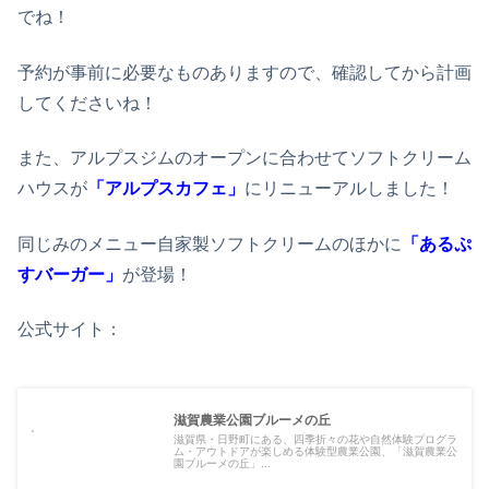
でね！
予約が事前に必要なものありますので、確認してから計画
してくださいね！
また、アルプスジムのオープンに合わせてソフトクリーム
ハウスが
「アルプスカフェ」
にリニューアルしました！
同じみのメニュー自家製ソフトクリームのほかに
「あるぷ
すバーガー」
が登場！
公式サイト：
滋賀農業公園ブルーメの丘
滋賀県・日野町にある、四季折々の花や自然体験プログラ
ム・アウトドアが楽しめる体験型農業公園、「滋賀農業公
園ブルーメの丘」...