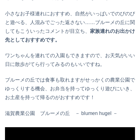
小さなお子様連れにおすすめ、自然がいっぱいでのびのび
と遊べる、人混みでごった返さない……ブルーメの丘に関
してもこういったコメントが目立ち、
家族連れのお出かけ
先としておすすめです。
ワンちゃんを連れての入園もできますので、お天気がいい
日に散歩がてら行ってみるのもいいですね。
ブルーメの丘では食事も取れますがせっかくの農業公園で
ゆっくりする機会、お弁当を持ってゆっくり遊びにいき、
お土産を持って帰るのがおすすめです！
滋賀農業公園 ブルーメの丘 － blumen hugel －