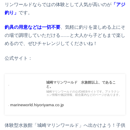
リンワールドならではの体験として人気が高いのが
「アジ
釣り」
です。
釣具の用意などは一切不要
、気軽に釣りを楽しめる上にそ
の場で調理していただける……と大人から子どもまで楽し
めるので、ぜひチャレンジしてくださいね！
公式サイト：
城崎マリンワールド 水族館以上、であるこ
と。
城崎マリンワールドの公式WEBサイトです。アトラクシ
ョン情報や施設情報、総合案内などのページがあります。
marineworld.hiyoriyama.co.jp
体験型水族館「城崎マリンワールド」へ出かけよう！子供