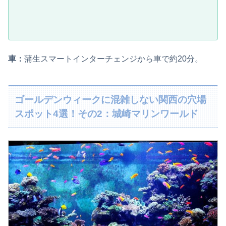
車：
蒲生スマートインターチェンジから車で約20分。
ゴールデンウィークに混雑しない関西の穴場
スポット4選！その2：城崎マリンワールド