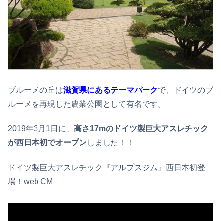
ブルーメの丘は
滋賀県にあるテーマパーク
で、ドイツのブ
ルーメを再現した農業公園として有名です。
2019年3月1日に、
高さ17mのドイツ製巨大アスレチック
が西日本初でオープン
しました！！
ドイツ製巨大アスレチック『アルプスジム』西日本初登
場！web CM