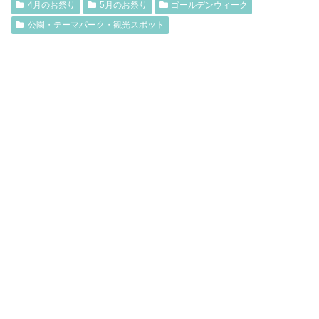
4月のお祭り
5月のお祭り
ゴールデンウィーク
公園・テーマパーク・観光スポット